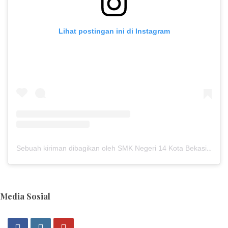
Lihat postingan ini di Instagram
Sebuah kiriman dibagikan oleh SMK Negeri 14 Kota Bekasi (@smkn14kotabekasi)
Media Sosial