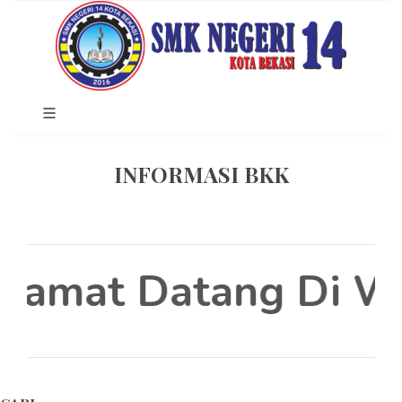
INFORMASI BKK
lamat Datang Di We