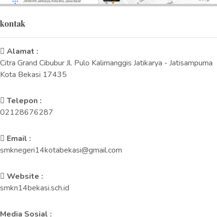
kontak
Alamat :
Citra Grand Cibubur Jl. Pulo Kalimanggis Jatikarya - Jatisampurna
Kota Bekasi 17435
Telepon :
02128676287
Email :
smknegeri14kotabekasi@gmail.com
Website :
smkn14bekasi.sch.id
Media Sosial :