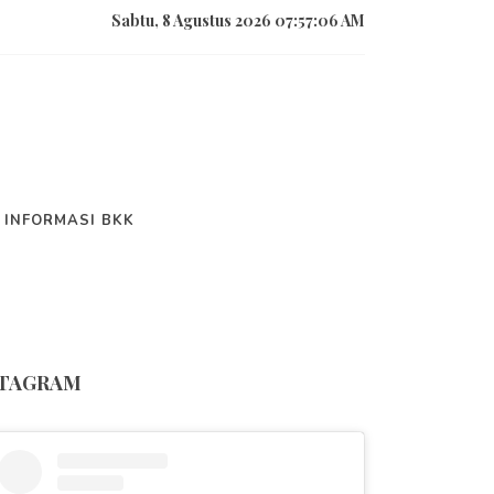
Sabtu, 8 Agustus 2026 07:57:07 AM
I
INFORMASI BKK
ite Resmi SMK Nege
STAGRAM