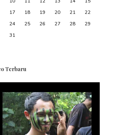
10
11
12
13
14
15
6
17
18
19
20
21
22
3
24
25
26
27
28
29
0
31
eo Terbaru