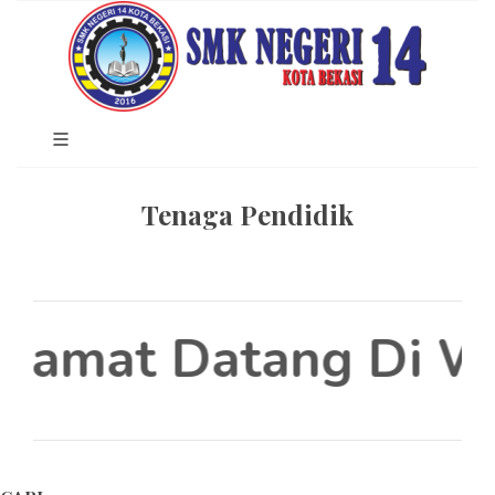
Tenaga Pendidik
lamat Datang Di We