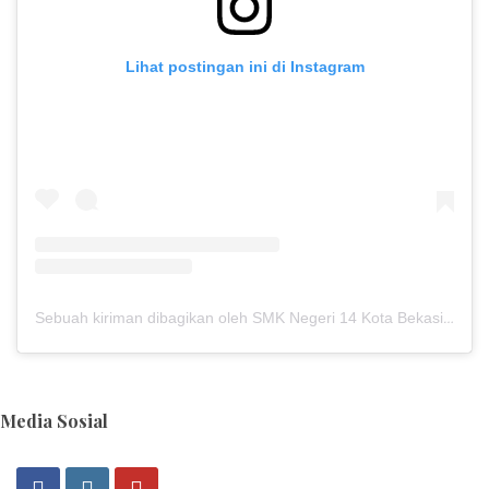
Lihat postingan ini di Instagram
Sebuah kiriman dibagikan oleh SMK Negeri 14 Kota Bekasi (@smkn14kotabekasi)
Media Sosial