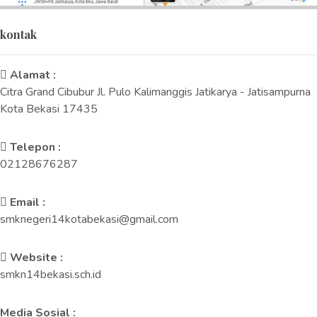
kontak
Alamat :
Citra Grand Cibubur Jl. Pulo Kalimanggis Jatikarya - Jatisampurna
Kota Bekasi 17435
Telepon :
02128676287
Email :
smknegeri14kotabekasi@gmail.com
Website :
smkn14bekasi.sch.id
Media Sosial :