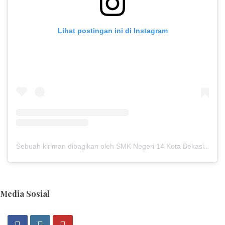
Lihat postingan ini di Instagram
Sebuah kiriman dibagikan oleh SMK Negeri 14 Kota Bekasi (@smkn14kotabekasi)
Media Sosial