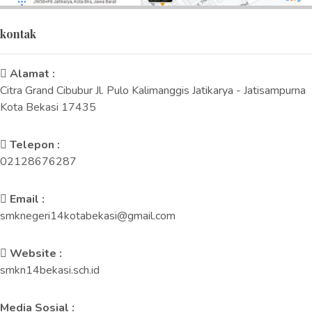
kontak
Alamat :
Citra Grand Cibubur Jl. Pulo Kalimanggis Jatikarya - Jatisampurna
Kota Bekasi 17435
Telepon :
02128676287
Email :
smknegeri14kotabekasi@gmail.com
Website :
smkn14bekasi.sch.id
Media Sosial :