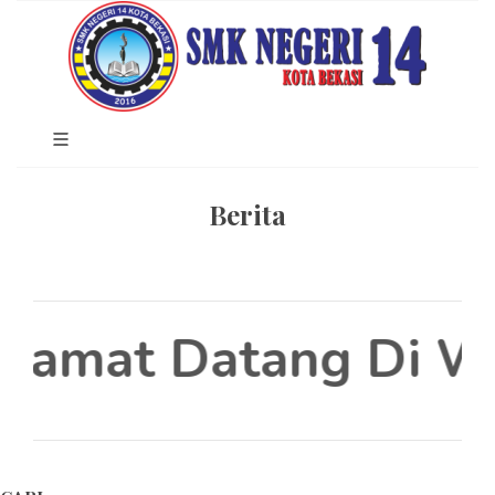
Berita
lamat Datang Di We