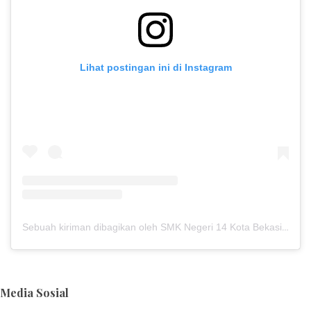
Lihat postingan ini di Instagram
Sebuah kiriman dibagikan oleh SMK Negeri 14 Kota Bekasi (@smkn14kotabekasi)
Media Sosial