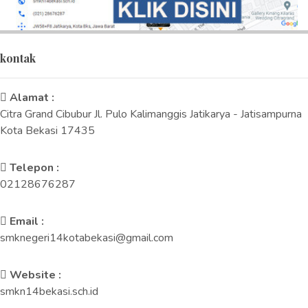
kontak
Alamat :
Citra Grand Cibubur Jl. Pulo Kalimanggis Jatikarya - Jatisampurna
Kota Bekasi 17435
Telepon :
02128676287
Email :
smknegeri14kotabekasi@gmail.com
Website :
smkn14bekasi.sch.id