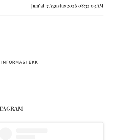
Jum'at, 7 Agustus 2026 08:32:03 AM
I
INFORMASI BKK
ite Resmi SMK Nege
STAGRAM