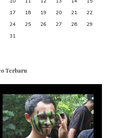
10
11
12
13
14
15
6
17
18
19
20
21
22
3
24
25
26
27
28
29
0
31
eo Terbaru