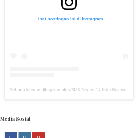
Lihat postingan ini di Instagram
Sebuah kiriman dibagikan oleh SMK Negeri 14 Kota Bekasi (@smkn14kotabekasi)
Media Sosial