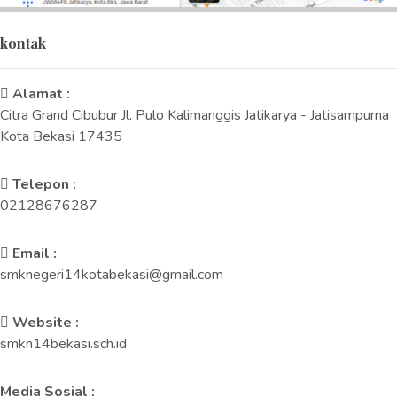
kontak
Alamat :
Citra Grand Cibubur Jl. Pulo Kalimanggis Jatikarya - Jatisampurna
Kota Bekasi 17435
Telepon :
02128676287
Email :
smknegeri14kotabekasi@gmail.com
Website :
smkn14bekasi.sch.id
Media Sosial :