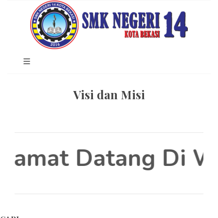
Visi dan Misi
lamat Datang Di We