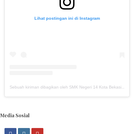
Lihat postingan ini di Instagram
Sebuah kiriman dibagikan oleh SMK Negeri 14 Kota Bekasi (@smkn14kotabekasi)
Media Sosial