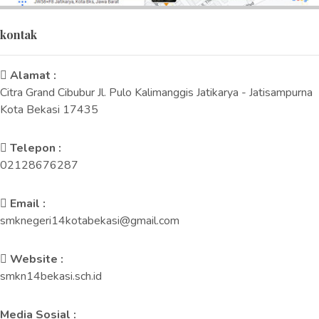
kontak
Alamat :
Citra Grand Cibubur Jl. Pulo Kalimanggis Jatikarya - Jatisampurna
Kota Bekasi 17435
Telepon :
02128676287
Email :
smknegeri14kotabekasi@gmail.com
Website :
smkn14bekasi.sch.id
Media Sosial :